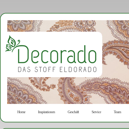
Home
Inspirationen
Geschäft
Service
Team